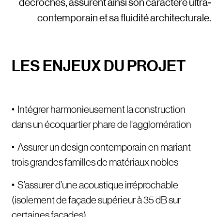
décrochés, assurent ainsi son caractère ultra-
contemporain et sa fluidité architecturale.
LES ENJEUX DU PROJET
• Intégrer harmonieusement la construction
dans un écoquartier phare de l'agglomération
• Assurer un design contemporain en mariant
trois grandes familles de matériaux nobles
• S’assurer d’une acoustique irréprochable
(isolement de façade supérieur à 35 dB sur
certaines façades)