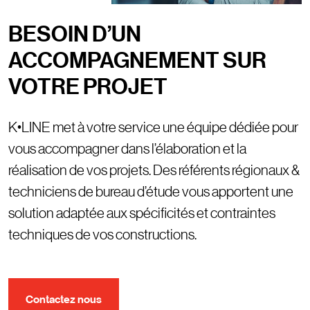
BESOIN D’UN
ACCOMPAGNEMENT SUR
VOTRE PROJET
Descriptif
K•LINE met à votre service une équipe dédiée pour
vous accompagner dans l’élaboration et la
réalisation de vos projets. Des référents régionaux &
techniciens de bureau d’étude vous apportent une
solution adaptée aux spécificités et contraintes
techniques de vos constructions.
Contactez nous