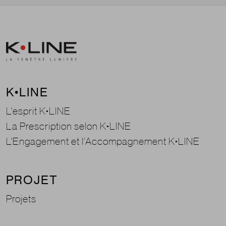
K•LINE
L'esprit K•LINE
La Prescription selon K•LINE
L'Engagement et l'Accompagnement K•LINE
PROJET
Projets