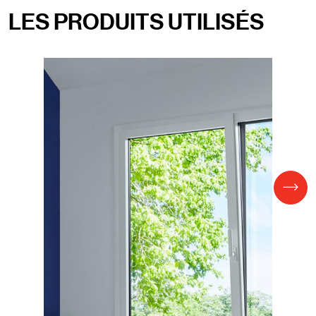
LES PRODUITS UTILISÉS
Paragraphes
Titre