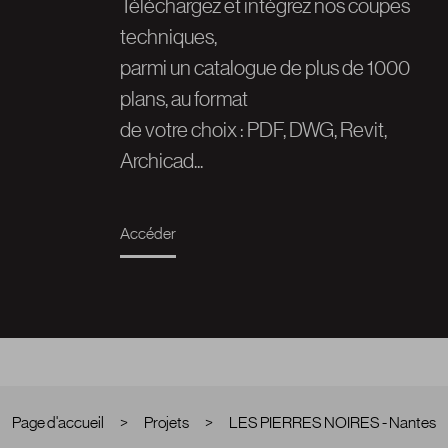
Téléchargez et intégrez nos coupes
techniques,
parmi un catalogue de plus de 1000
plans, au format
de votre choix : PDF, DWG, Revit,
Archicad...
Accéder
Page d'accueil
>
Projets
>
LES PIERRES NOIRES - Nantes