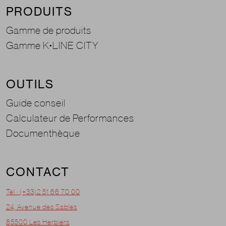
PRODUITS
Gamme de produits
Gamme K•LINE CITY
OUTILS
Guide conseil
Calculateur de Performances
Documenthèque
CONTACT
Tel : (+33)2 51 66 70 00
24, Avenue des Sables
85500 Les Herbiers