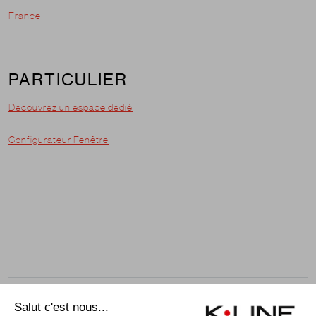
France
PARTICULIER
Découvrez un espace dédié
Configurateur Fenêtre
© K-line 2021 - Tous droits réservés.