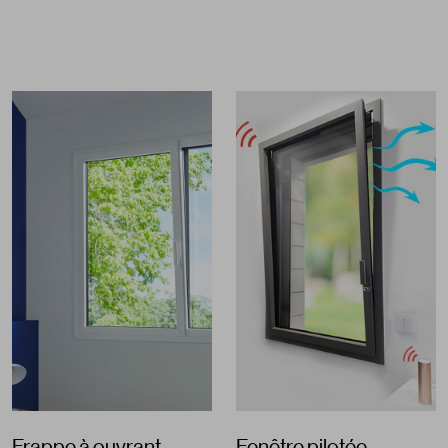
Frappe à ouvrant
Fenêtre pilotée