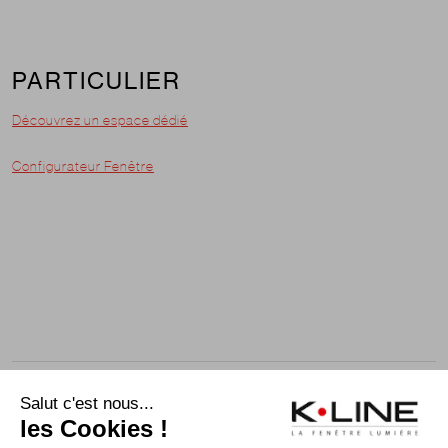
PARTICULIER
Découvrez un espace dédié
Configurateur Fenêtre
© K-line 2021 - Tous droits réservés.
Informations légales