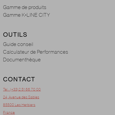
Gamme de produits
Gamme K•LINE CITY
OUTILS
Guide conseil
Calculateur de Performances
Documenthèque
CONTACT
Tel : (+33)2 51 66 70 00
24, Avenue des Sables
85500 Les Herbiers
France