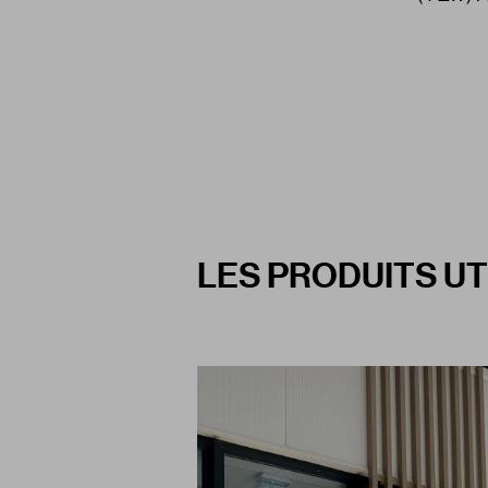
LES PRODUITS UT
Paragraphes
Titre