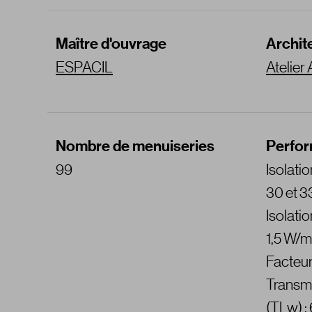
Maître d'ouvrage
Archit
ESPACIL
Atelie
Nombre de menuiseries
Perfo
99
Isolatio
30 et 3
Isolati
1,5 W/m
Facteur
Transm
(TLw) 