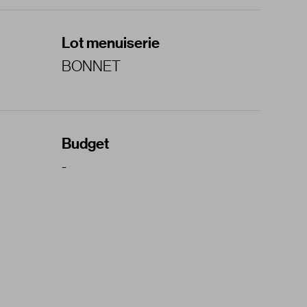
Lot menuiserie
BONNET
Budget
-