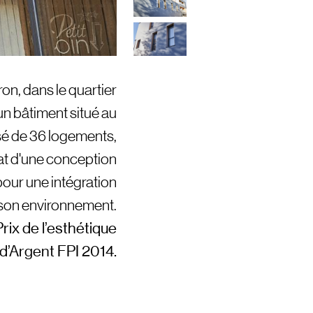
n, dans le quartier
un bâtiment situé au
é de 36 logements,
ltat d'une conception
pour une intégration
on environnement.
ix de l’esthétique
d’Argent FPI 2014.