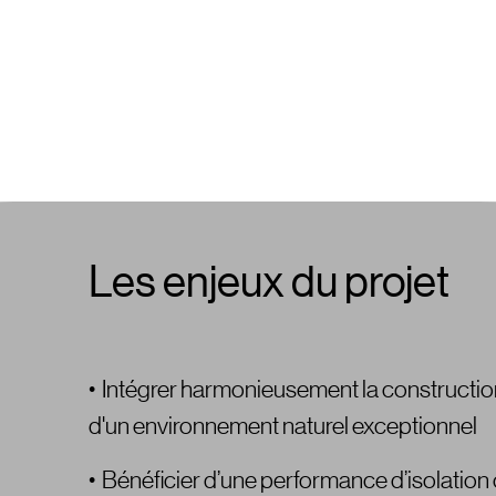
Les enjeux du projet
• Intégrer harmonieusement la constructi
d'un environnement naturel exceptionnel
• Bénéficier d’une performance d’isolation