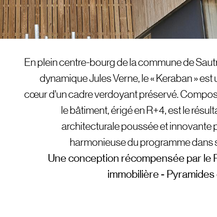
En plein centre-bourg de la commune de Sautro
dynamique Jules Verne, le « Keraban » est 
cœur d'un cadre verdoyant préservé. Compos
le bâtiment, érigé en R+4, est le résu
architecturale poussée et innovante 
harmonieuse du programme dans s
Une conception récompensée par le Pr
immobilière - Pyramides 