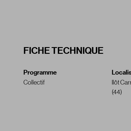
FICHE TECHNIQUE
Programme
Locali
Collectif
Ilôt Ca
(44)