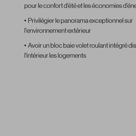
pour le confort d’été et les économies d’én
• Privilégier le panorama exceptionnel sur
l'environnement extérieur
• Avoir un bloc baie volet roulant intégré d
l'intérieur les logements