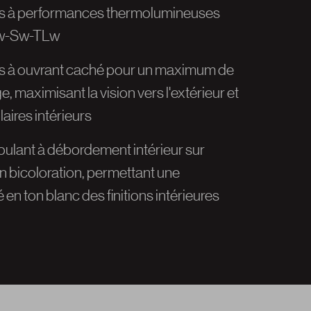
es à performances thermolumineuses
Uw-Sw-TLw
es à ouvrant caché pour un maximum de
ge, maximisant la vision vers l'extérieur et
laires intérieurs
roulant à débordement intérieur sur
n bicoloration, permettant une
n ton blanc des finitions intérieures