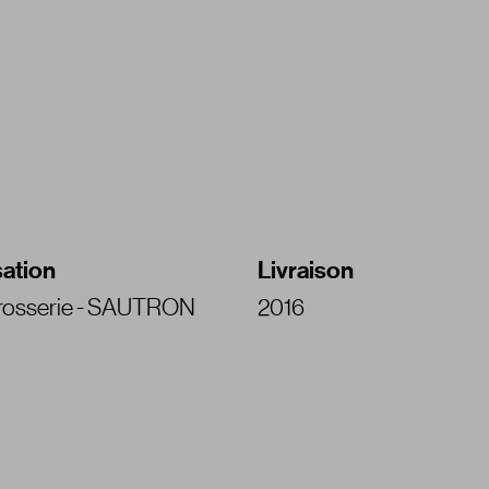
sation
Livraison
rrosserie - SAUTRON
2016